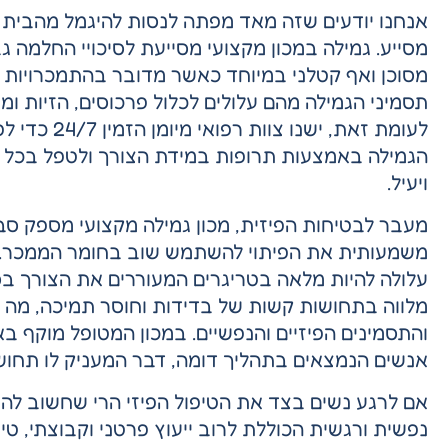
אנחנו יודעים שזה מאד מפתה לנסות להיגמל מהבית
מסייע. גמילה במכון מקצועי מסייעת לסיכויי החלמה גב
מסוכן ואף קטלני במיוחד כאשר מדובר בהתמכרויות ל
תסמיני הגמילה מהם עלולים לכלול פרכוסים, הזיות ומצ
לעומת זאת, י
הגמילה באמצעות תרופות במידת הצורך ולטפל בכל סי
ויעיל.
מעבר לבטיחות הפיזית, מכון גמילה מקצועי מספק סב
משמעותית את הפיתוי להשתמש שוב בחומר הממכר. 
עלולה להיות מלאה בטריגרים המעוררים את הצורך בסם
מלווה בתחושות קשות של בדידות וחוסר תמיכה, מה
והתסמינים הפיזיים והנפשיים. במכון המטופל מוקף 
אנשים הנמצאים בתהליך דומה, דבר המעניק לו תחושת
אם לרגע נשים בצד את הטיפול הפיזי הרי שחשוב לה
נפשית ורגשית הכוללת לרוב ייעוץ פרטני וקבוצתי, טיפו