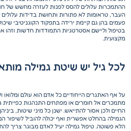
ההתמכרות עלולים להסס לפנות לעזרה מחשש של חוסר
העבר, טראומות לא פתורות ותחושת בדידות עלולים ל
פעמים בהן גם קיימת ירידה בתפקוד הקוגניטיבי שיכו
בטיפול וליישם אסטרטגיות התמודדות חדשות וזהו א
מקצועית.
לכל גיל יש שיטת גמילה מות
על אף האתגרים הייחודיים כל אדם הוא עולם ומלואו 
מתמכרים אל חומרים או מפתחים התנהגות כפייתית גמ
החיים ולכן אסור להתייאש. ישנן כל מיני שיטות, ביניהן
הגמילה בהחלט אפשרית ואף יכולה להוביל לשיפור ה
הלא פשוטה. טיפול גמילה יעיל לאדם מבוגר צריך להת