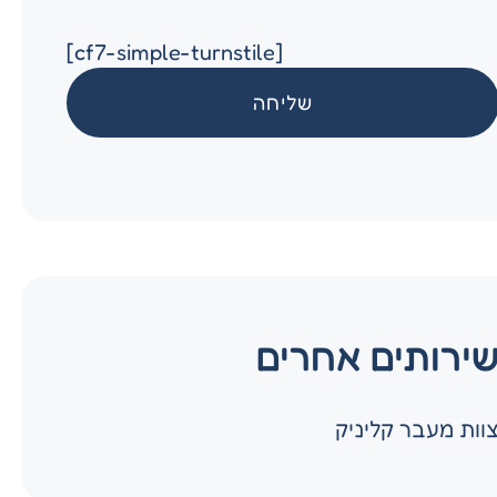
[cf7-simple-turnstile]
ירותים אחרים
וות מעבר קליניק