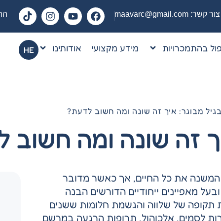
צור קשר:
maavarc@gmail.com
התק
ול בהתמכרויות
מידע מקצועי
אודותינו
HE
גיל מבוגר: איך זה שונה ומה חשוב לדעת?
יך זה שונה ומה חשוב 
המשנה את כל החיים, אך כאשר מדובר
בעל מאפיינים ייחודיים הדורשים הבנה
ת תקופה של שלווה והגשמת חלומות ששנים
רות לסמים, אלכוהול, תרופות הרגעה במרשם