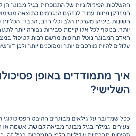
ההשלכות הפיזיולוגיות של התמכרות בגיל מבוגר הן ל
המזדקן פחות עמיד לנזקים הנגרמים כתוצאה משימוש
השונות ביניהן מערכת הלב וכלי הדם, הכבד, הכליות ו
יותר. בנוסף לכל אלו קיימת סבירות גבוהה יותר לתגו
האדם המבוגר נוטל תרופות מרשם רבות לטיפול במצבים
עלולים להיות מורכבים יותר ומסוכנים יותר ולכן דורשי
איך מתמודדים באופן פסיכולוג
השלישי?
ככל שמדובר על גילאים מבוגרים ההיבט הפסיכולוגי ה
צעירים. גמילה בגיל מבוגר מביאה לבושה, אשמה או 
תפיסות חברתיות שליליות כלפי התמכרות בגיל זה. ב