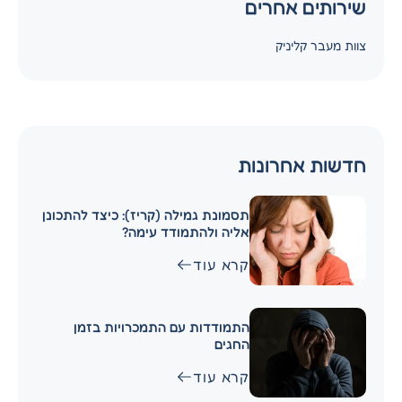
שירותים אחרים
צוות מעבר קליניק
חדשות אחרונות
תסמונת גמילה (קריז): כיצד להתכונן
אליה ולהתמודד עימה?
קרא עוד
התמודדות עם התמכרויות בזמן
החגים
קרא עוד