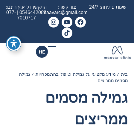
שעות פתיחה: 24/7
צור קשר:
התקשרו לייעוץ חינם:
077-
|
0546442088
maavarc@gmail.com
7010717
HE
בית
/
מידע מקצועי על גמילה וטיפול בהתמכרויות
/
גמילה
מסמים ממריצים
גמילה מסמים
ממריצים