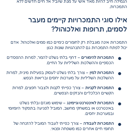
הגמילה חייב להיות מאד אישי על מנת שיוביל אל חיים חדשים ללא
התמכרות.
אילו סוגי התמכרויות קיימים מעבר
לסמים, תרופות ואלכוהול?
התמכרות אינה מוגבלת רק לחומרים כימיים כמו סמים ואלכוהול. אדם
יכול לפתח התמכרות גם להתנהגויות שונות כגון:
התמכרות להימורים
– דחף בלתי נשלט להמר, למרות ההפסדים
הכספיים וההשלכות השליליות על החיים.
התמכרות למין
– צורך בלתי נשלט לעסוק בפעילות מינית, למרות
ההשלכות השליליות על מערכות יחסים ובריאות הנפש.
התמכרות לקניות
– צורך כפייתי לקנות ולצבור חפצים, למרות
הקשיים הכלכליים והנזקים הנפשיים.
התמכרות לאינטרנט וגיימינג
– שימוש מוגזם ובלתי נשלט
באינטרנט או במשחקי מחשב, המוביל לפגיעה בתפקוד היומיומי
ובמערכות יחסים.
התמכרות לעבודה
– צורך כפייתי לעבוד המוביל להזנחה של
תחומי חיים אחרים כמו משפחה ופנאי.