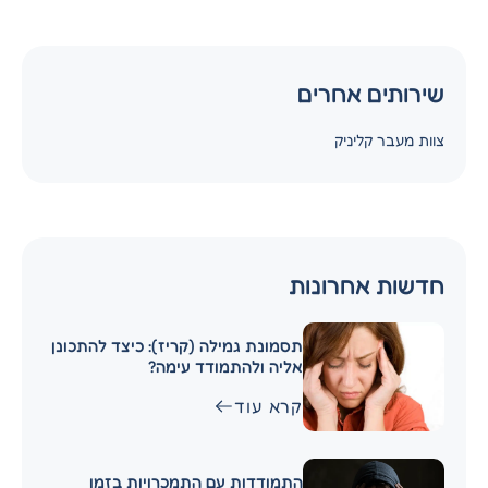
שירותים אחרים
צוות מעבר קליניק
חדשות אחרונות
תסמונת גמילה (קריז): כיצד להתכונן
אליה ולהתמודד עימה?
קרא עוד
התמודדות עם התמכרויות בזמן