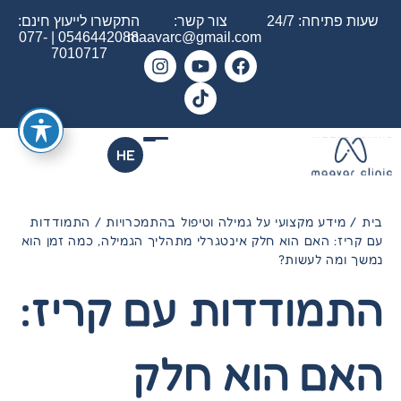
שעות פתיחה: 24/7
צור קשר:
התקשרו לייעוץ חינם:
077-
|
0546442088
maavarc@gmail.com
7010717
HE
בית
/
מידע מקצועי על גמילה וטיפול בהתמכרויות
/
התמודדות
עם קריז: האם הוא חלק אינטגרלי מתהליך הגמילה, כמה זמן הוא
נמשך ומה לעשות?
התמודדות עם קריז:
האם הוא חלק