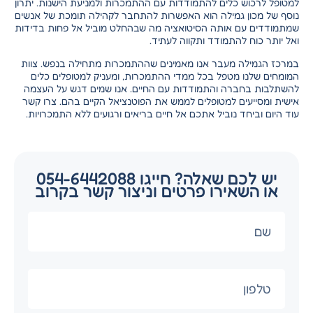
למטופל לרכוש כלים להתמודדות עם ההתמכרות ולמניעת הישנות. יתרון
נוסף של מכון גמילה הוא האפשרות להתחבר לקהילה תומכת של אנשים
שמתמודדים עם אותה הסיטואציה מה שבהחלט מוביל אל פחות בדידות
ואל יותר כוח להתמודד ותקווה לעתיד.
במרכז הגמילה מעבר אנו מאמינים שההתמכרות מתחילה בנפש. צוות
המומחים שלנו מטפל בכל ממדי ההתמכרות, ומעניק למטופלים כלים
להשתלבות בחברה והתמודדות עם החיים. אנו שמים דגש על העצמה
אישית ומסייעים למטופלים לממש את הפוטנציאל הקיים בהם. צרו קשר
עוד היום וביחד נוביל אתכם אל חיים בריאים ורגועים ללא התמכרויות.
יש לכם שאלה? חייגו 054-6442088
או השאירו פרטים וניצור קשר בקרוב