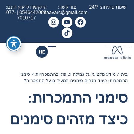
שעות פתיחה: 24/7
צור קשר:
התקשרו לייעוץ חינם:
077-
|
0546442088
maavarc@gmail.com
7010717
HE
בית
/
מידע מקצועי על גמילה וטיפול בהתמכרויות
/
סימני
התמכרות: כיצד מזהים סימנים המעידים על התמכרות?
סימני התמכרות:
כיצד מזהים סימנים