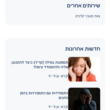
שירותים אחרים
צוות מעבר קליניק
חדשות אחרונות
תסמונת גמילה (קריז): כיצד להתכונן
אליה ולהתמודד עימה?
קרא עוד
התמודדות עם התמכרויות בזמן
החגים
קרא עוד