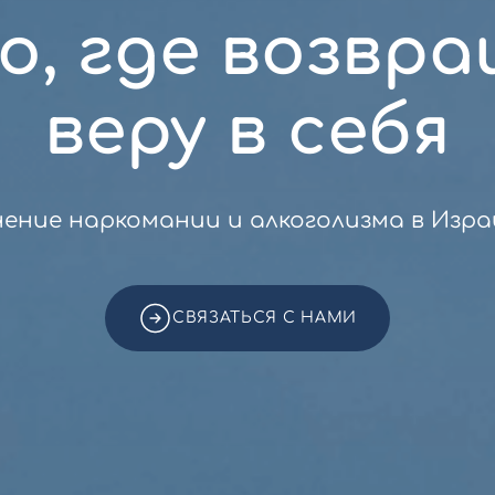
о, где возвр
веру в себя
чение наркомании и алкоголизма в Изра
СВЯЗАТЬСЯ С НАМИ