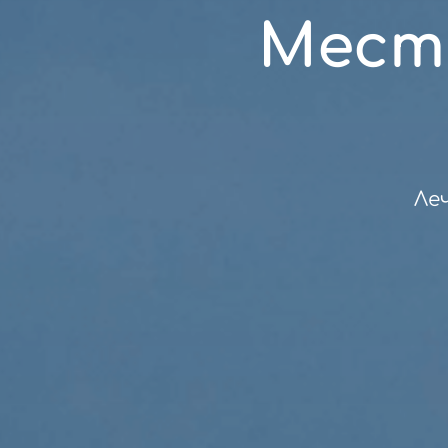
Мест
Ле