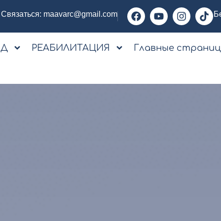
Связаться:
maavarc@gmail.com
Б
ОД
РЕАБИЛИТАЦИЯ
Главные страни