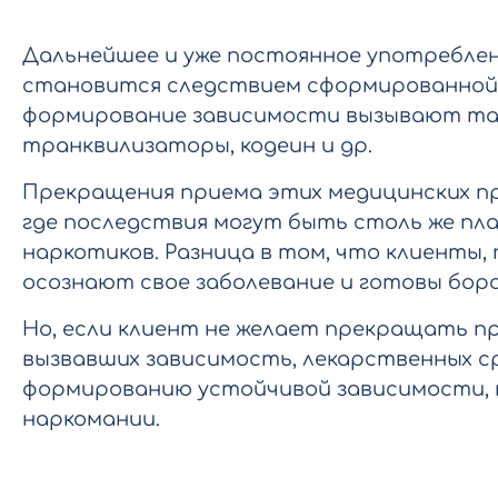
Дальнейшее и уже постоянное употребле
становится следствием сформированной 
формирование зависимости вызывают так
транквилизаторы, кодеин и др.
Прекращения приема этих медицинских пр
где последствия могут быть столь же пла
наркотиков. Разница в том, что клиенты
осознают свое заболевание и готовы боро
Но, если клиент не желает прекращать п
вызвавших зависимость, лекарственных с
формированию устойчивой зависимости,
наркомании.