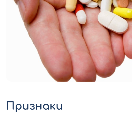
Признаки