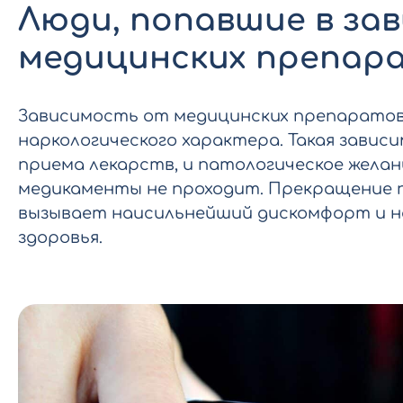
Люди, попавшие в за
медицинских препара
Зависимость от медицинских препаратов
наркологического характера. Такая завис
приема лекарств, и патологическое жела
медикаменты не проходит. Прекращение 
вызывает наисильнейший дискомфорт и на
здоровья.