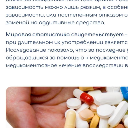
зависимость можно лишь резким, в особен
зависимости, или постепенным отказом о
заменой на аддитивные средства.
Мировая статистика свидетельствует
–
при длительном их употреблении являетс
Исследование показало, что за последние 
обращавшихся за помощью к медикаментам
медикаментозное лечение впоследствии в