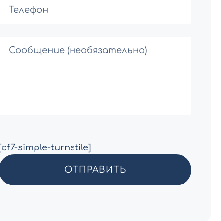
[cf7-simple-turnstile]