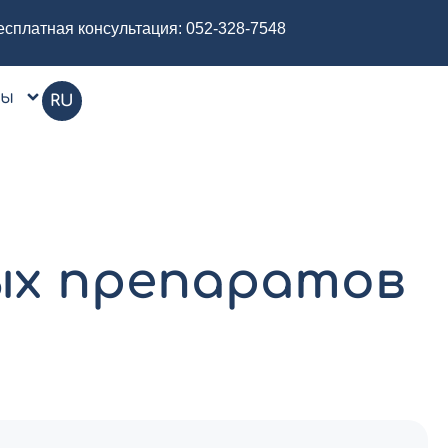
есплатная консультация:
052-328-7548
цы
RU
ых препаратов