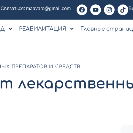
Связаться:
maavarc@gmail.com
Б
ОД
РЕАБИЛИТАЦИЯ
Главные страни
ЫХ ПРЕПАРАТОВ И СРЕДСТВ
т лекарственн