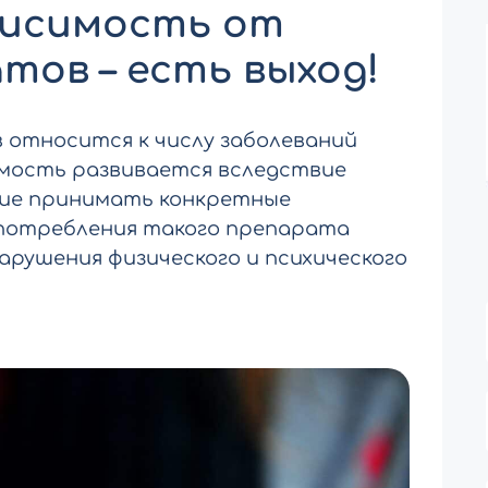
висимость от
тов – есть выход!
 относится к числу заболеваний
имость развивается вследствие
ние принимать конкретные
потребления такого препарата
рушения физического и психического