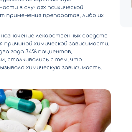
ности в случаях психической
т применения препаратов, либо их
 назначение лекарственных средств
я причиной химической зависимости.
два года 34% пациентов,
, сталкивались с тем, что
ызывало химическую зависимость.