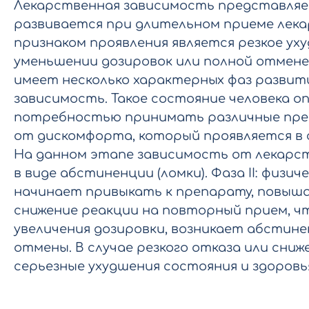
Лекарственная зависимость представляе
развивается при длительном приеме лека
признаком проявления является резкое ух
уменьшении дозировок или полной отмене
имеет несколько характерных фаз развития
зависимость. Такое состояние человека о
потребностью принимать различные пре
от дискомфорта, который проявляется в 
На данном этапе зависимость от лекарс
в виде абстиненции (ломки). Фаза II: физи
начинает привыкать к препарату, повыша
снижение реакции на повторный прием, ч
увеличения дозировки, возникает абстинен
отмены. В случае резкого отказа или сни
серьезные ухудшения состояния и здоровья