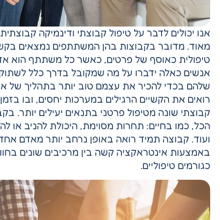
אנו יכולים לדבר על טיפול קבוצתי ודינמיקה קבוצתית 
מאוד. מדובר בקבוצות בהן המשתתפים נמצאים בקשר 
טיפולית כאוסף של פרטים, כאשר כל משתתף הוא אדם י
אנשים כאלה ידברו על מה שמקובל בדרך כלל לשתוק
שלהם בכדי להכיר את עצמם טוב יותר בתהליך של אי
רואים את הקשיים הרגילים במערכות יחסים, ובו בזמן
קבוצתי שונה מטיפול פרטני בתנאים יעילים יותר. בק
הכל, כמו בחיים: תחרות מסוימת, היכולת להניב או 
ועוד. קבוצה תמיד רואה באופן נרחב יותר מאדם אחד.
באמצעות אינטראקציה קשה בין מרכיבים שונים בחווי
כגורמים טיפוליים.