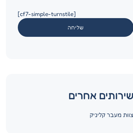
[cf7-simple-turnstile]
ירותים אחרים
וות מעבר קליניק