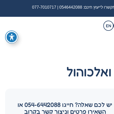
שרו לייעוץ חינם:
0546442088
|
077-7010717
EN
אלכוהול
יש לכם שאלה? חייגו 054-6442088 או
השאירו פרטים וניצור קשר בקרוב