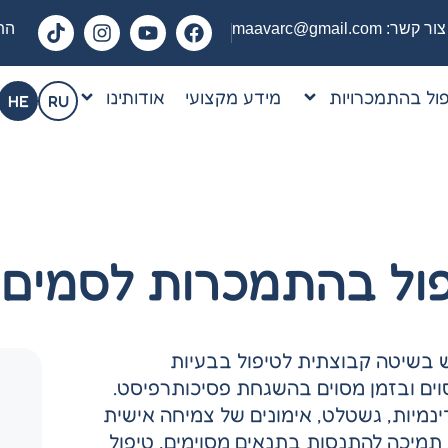
צור קשר:
maavarc@gmail.com
התק
ול בהתמכרויות
מידע מקצועי
אודותינו
HE
RU
ול בהתמכרות לסמים ו
ש בשיטה קבוצתית לטיפול בבעיות
וים ובזמן מסוים בהשגחת פסיכותרפיסט.
ינמיות, גשטלט, אימונים של צמיחה אישית
ת תמיכה להתנסות בתנאים מסוימים, טיפול