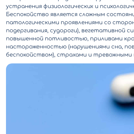
устранения физиологических и психологич
Беспокойство является сложным состоян
патологическими проявлениями со сторон
подергивания, судороги), вегетативной 
повышенной потливостью, приливами крови,
настороженностью (нарушениями сна, по
беспокойством), страхами и тревожными 