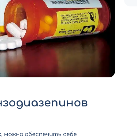
нзодиазепинов
х, можно обеспечить себе