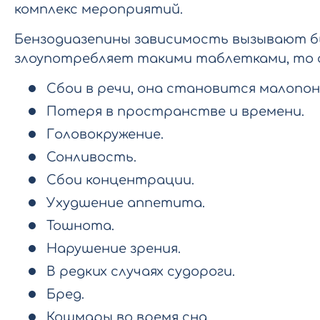
комплекс мероприятий.
Бензодиазепины зависимость вызывают б
злоупотребляет такими таблетками, то
Сбои в речи, она становится малопо
Потеря в пространстве и времени.
Головокружение.
Сонливость.
Сбои концентрации.
Ухудшение аппетита.
Тошнота.
Нарушение зрения.
В редких случаях судороги.
Бред.
Кошмары во время сна.