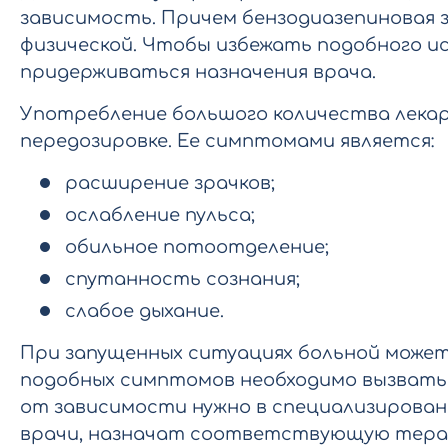
зависимость. Причем бензодиазепиновая 
физической. Чтобы избежать подобного и
придерживаться назначения врача.
Употребление большого количества лека
передозировке. Ее симптомами является:
расширение зрачков;
ослабление пульса;
обильное потоотделение;
спутанность сознания;
слабое дыхание.
При запущенных ситуациях больной может 
подобных симптомов необходимо вызвать
от зависимости нужно в специализирован
врачи, назначат соответствующую терап