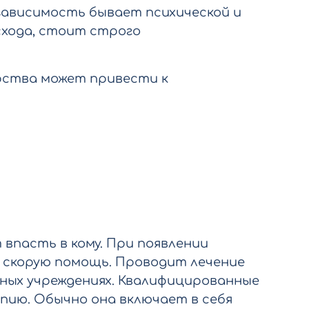
зависимость бывает психической и
схода, стоит строго
рства может привести к
впасть в кому. При появлении
 скорую помощь. Проводит лечение
ных учреждениях. Квалифицированные
ию. Обычно она включает в себя