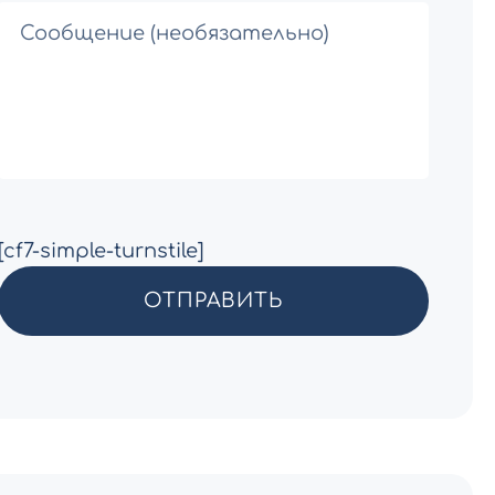
[cf7-simple-turnstile]