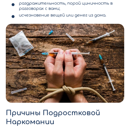
раздражительность, порой циничность в
разговорах с вами;
исчезновение вещей или денег из дома.
Причины Подростковой
Наркомании