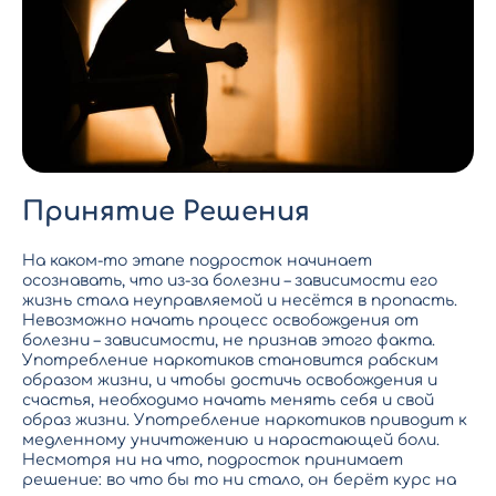
Принятие Решения
На каком-то этапе подросток начинает
осознавать, что из-за болезни – зависимости его
жизнь стала неуправляемой и несётся в пропасть.
Невозможно начать процесс освобождения от
болезни – зависимости, не признав этого факта.
Употребление наркотиков становится рабским
образом жизни, и чтобы достичь освобождения и
счастья, необходимо начать менять себя и свой
образ жизни. Употребление наркотиков приводит к
медленному уничтожению и нарастающей боли.
Несмотря ни на что, подросток принимает
решение: во что бы то ни стало, он берёт курс на