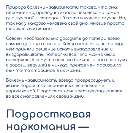
Природа болезни – зависимости такова, что она,
несомненно, приводит любого человека на самое
дно мучений и страданий и это в лучшем случае. Но,
так как у каждого человека своё дно, многие просто
теряют свои жизни.
Совсем необязательно доходить до потери всего
самого ценного в жизни. Хотя очень многие, прежде
чем приняли решение искать выздоровление и
выздоравливать, потеряли всё, что можно было
потерять. А кому-то повезло больше, и они свернули
с дороги, ведущей в никуда, прежде чем произошло
бы что-то страшное в их жизни.
Болезнь – зависимость всегда прогрессирует, и
жизнь подростка становится всё более не
управляемой. Подросток начинает деградировать
во всех направлениях своей жизни.
Подростковая
наркомания —