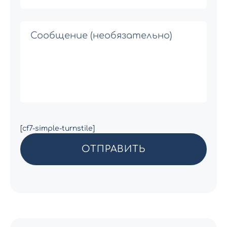
[cf7-simple-turnstile]