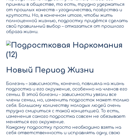
приняли в обществе, то есть, трудно удержаться
от прошлых качеств – угодничества, позёрства и
крутости. Но, в конечном итоге, чтобы жить
полноценной жизнью, подростку придётся сделать
свой правильный выбор – отказаться от прошлого
образа жизни.
Новый Период Жизни
Болезнь – зависимость
, конечно, повлияла на жизнь
подростка и его окружение, особенно на членов его
семьи. В этой болезни – зависимости увязли все
члены семьи, но, изменить подросток может только
себя. Большому количеству молодых людей очень
трудно смириться с такой концепцией. То есть,
изменения самого подростка совсем не обязывает
меняться его окружение.
Каждому подростку просто необходимо взять на
себя ответственность и исправлять одну, свою