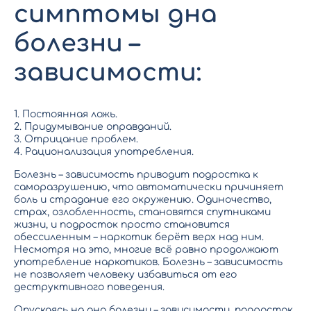
симптомы дна
болезни –
зависимости:
1. Постоянная ложь.
2. Придумывание оправданий.
3. Отрицание проблем.
4. Рационализация употребления.
Болезнь – зависимость приводит подростка к
саморазрушению, что автоматически причиняет
боль и страдание его окружению. Одиночество,
страх, озлобленность, становятся спутниками
жизни, и подросток просто становится
обессиленным – наркотик берёт верх над ним.
Несмотря на это, многие всё равно
продолжают
употребление наркотиков
. Болезнь – зависимость
не позволяет человеку избавиться от его
деструктивного поведения.
Опускаясь на дно болезни – зависимости, подросток