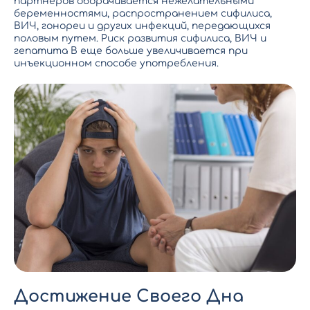
партнеров оборачивается нежелательными
беременностями, распространением сифилиса,
ВИЧ, гонореи и других инфекций, передающихся
половым путем. Риск развития сифилиса, ВИЧ и
гепатита В еще больше увеличивается при
инъекционном способе употребления.
Достижение Своего Дна