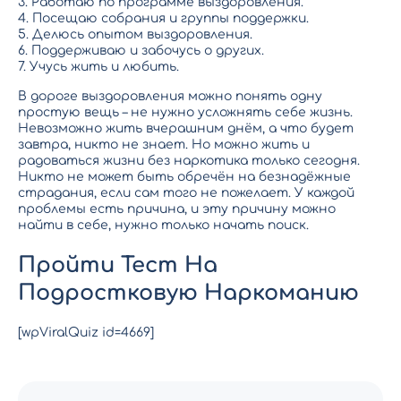
3. Работаю по программе выздоровления.
4. Посещаю собрания и группы поддержки.
5. Делюсь опытом выздоровления.
6. Поддерживаю и забочусь о других.
7. Учусь жить и любить.
В дороге выздоровления можно понять одну
простую вещь – не нужно усложнять себе жизнь.
Невозможно жить вчерашним днём, а что будет
завтра, никто не знает. Но можно жить и
радоваться жизни без наркотика только сегодня.
Никто не может быть обречён на безнадёжные
страдания, если сам того не пожелает. У каждой
проблемы есть причина, и эту причину можно
найти в себе, нужно только начать поиск.
Пройти Тест На
Подростковую Наркоманию
[wpViralQuiz id=4669]