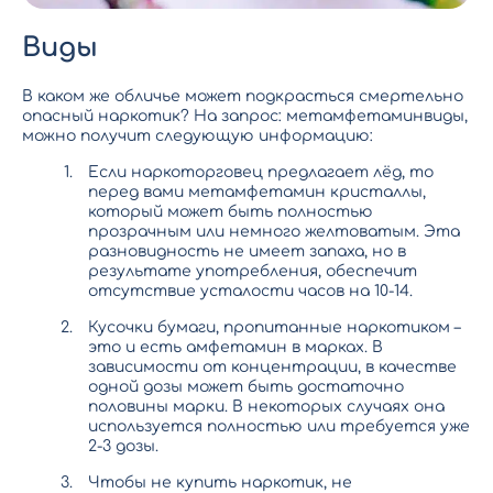
Виды
В каком же обличье может подкрасться смертельно
опасный наркотик? На запрос: метамфетаминвиды,
можно получит следующую информацию:
Если наркоторговец предлагает лёд, то
перед вами метамфетамин кристаллы,
который может быть полностью
прозрачным или немного желтоватым. Эта
разновидность не имеет запаха, но в
результате употребления, обеспечит
отсутствие усталости часов на 10-14.
Кусочки бумаги, пропитанные наркотиком –
это и есть амфетамин в марках. В
зависимости от концентрации, в качестве
одной дозы может быть достаточно
половины марки. В некоторых случаях она
используется полностью или требуется уже
2-3 дозы.
Чтобы не купить наркотик, не