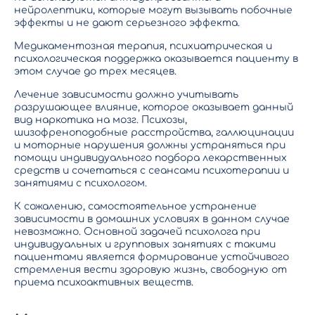
нейролептики, которые могут вызывать побочные
эффекты и не дают серьезного эффекта.
Медикаментозная терапия, психиатрическая и
психологическая поддержка оказывается пациенту в
этом случае до трех месяцев.
Лечение зависимости должно учитывать
разрушающее влияние, которое оказывает данный
вид наркотика на мозг. Психозы,
шизофреноподобные расстройства, галлюцинации
и моторные нарушения должны устраняться при
помощи индивидуального подбора лекарственных
средств и сочетаться с сеансами психотерапии и
занятиями с психологом.
К сожалению, самостоятельное устранение
зависимости в домашних условиях в данном случае
невозможно. Основной задачей психолога при
индивидуальных и групповых занятиях с такими
пациентами является формирование устойчивого
стремления вести здоровую жизнь, свободную от
приема психоактивных веществ.