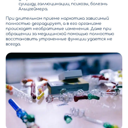
суициду, галлюцинации, психозы, болезнь
Альцгеймера.
При длительном приеме наркотика зависимый
полностью деградирует, а в его организме
происходят необратимые изменения. Даже при
обращении за медицинской помощью полностью
восстановить утраченные функции удается не
всегда.