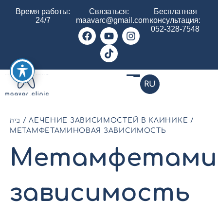
Время работы:
Связаться:
Бесплатная
24/7
maavarc@gmail.com
консультация:
052-328-7548
RU
בית
/
ЛЕЧЕНИЕ ЗАВИСИМОСТЕЙ В КЛИНИКЕ
/
МЕТАМФЕТАМИНОВАЯ ЗАВИСИМОСТЬ
Метамфетами
зависимость