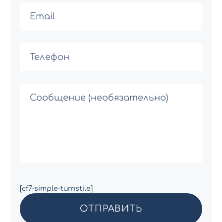
[cf7-simple-turnstile]