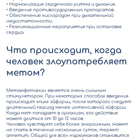
• Нормализация сердечного ритма и дыхания.
• Введение противосудорожных препаратов.
• Обеспечение кислородом при дыхательной
недостаточности.
• Реанимационные мероприятия при остановке
сердца.
Что происходит, когда
человек злоупотребляет
метом?
Метамфетамин является очень сильным
стимулятором. При некоторых способах введения
происходит «пик» эйфории, после которого следует
длительный период менее интенсивной эйфории.
Когда мет попадает в организм, его действие
может длиться от 10 до 12 часов.
Человек чувствует себя более энергичным, может
не спать в течение нескольких суток, теряет
аппетит. Общей для всех наркоманов становится