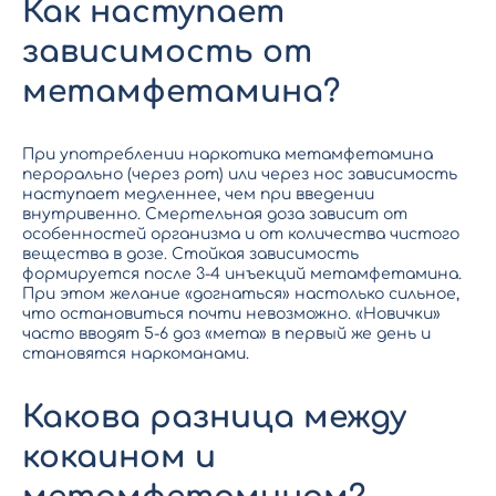
Как наступает
зависимость от
метамфетамина?
При употреблении наркотика метамфетамина
перорально (через рот) или через нос зависимость
наступает медленнее, чем при введении
внутривенно. Смертельная доза зависит от
особенностей организма и от количества чистого
вещества в дозе. Стойкая зависимость
формируется после 3-4 инъекций метамфетамина.
При этом желание «догнаться» настолько сильное,
что остановиться почти невозможно. «Новички»
часто вводят 5-6 доз «мета» в первый же день и
становятся наркоманами.
Какова разница между
кокаином и