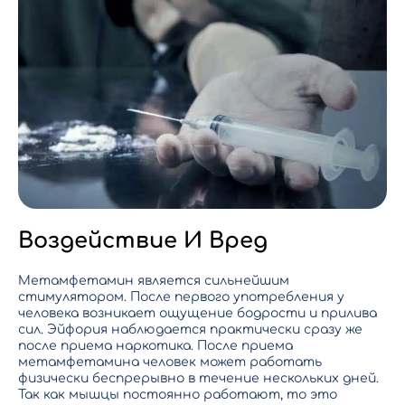
Воздействие И Вред
Метамфетамин является сильнейшим
стимулятором. После первого употребления у
человека возникает ощущение бодрости и прилива
сил. Эйфория наблюдается практически сразу же
после приема наркотика. После приема
метамфетамина человек может работать
физически беспрерывно в течение нескольких дней.
Так как мышцы постоянно работают, то это