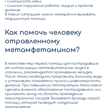
• синюшность кожи;
• сильные нарушения работы сердца и органов
дыхания.
В таких ситуациях нужно немедленно вызывать
медицинскую помощь.
Как помочь человеку
отравленному
метамфетамином?
В качестве мер первой помощи для пострадавших
от интоксикации метамфитамином людей в
сознании, рекомендуется промывание желудка.
После этого необходимо предложить больному воды
и установить показатели пульса и равномерности
дыхания. При повышении температуры тела можно
сделать влажное обертывание пострадавшего или
приложить холод на область прохождения
магистральных сосудов. Вызывают бригаду скорой
помощи, которая проводит следующие
мероприятия: