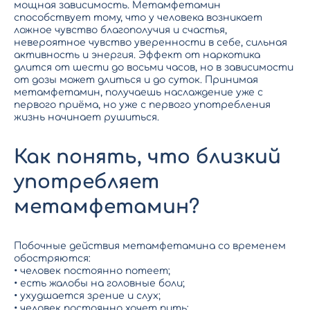
мощная зависимость. Метамфетамин
способствует тому, что у человека возникает
ложное чувство благополучия и счастья,
невероятное чувство уверенности в себе, сильная
активность и энергия. Эффект от наркотика
длится от шести до восьми часов, но в зависимости
от дозы может длиться и до суток. Принимая
метамфетамин, получаешь наслаждение уже с
первого приёма, но уже с первого употребления
жизнь начинает рушиться.
Как понять, что близкий
употребляет
метамфетамин?
Побочные действия метамфетамина со временем
обостряются:
• человек постоянно потеет;
• есть жалобы на головные боли;
• ухудшается зрение и слух;
• человек постоянно хочет пить;