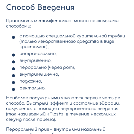
Способ Введения
Принимать метамфетамин можно несколькими
способами:
с помощью специальной курительной трубки
(только лекарственного средство в виде
кристаллов),
интраназально,
внутривенно,
перорально (через рот),
внутримышечно,
подкожно,
ректально.
Наиболее популярными являются первые четыре
способа. Быстрый эффект и состояние эйфории,
получается с помощью внутривенного введения
(так называемый. «Flash» в течение нескольких
секунд после приема).
Пероральный прием внутрь или назальный