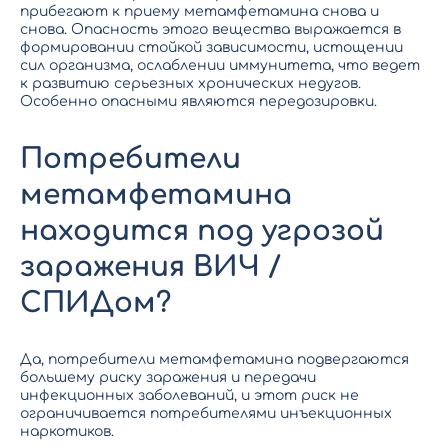
прибегают к приему метамфетамина снова и
снова. Опасность этого вещества выражается в
формировании стойкой зависимости, истощении
сил организма, ослаблении иммунитета, что ведет
к развитию серьезных хронических недугов.
Особенно опасными являются передозировки.
Потребители
метамфетамина
находится под угрозой
заражения ВИЧ /
СПИДом?
Да, потребители метамфетамина подвергаются
большему риску заражения и передачи
инфекционных заболеваний, и этот риск не
ограничивается потребителями инъекционных
наркотиков.