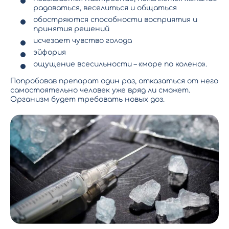
радоваться, веселиться и общаться
обостряются способности восприятия и
принятия решений
исчезает чувство голода
эйфория
ощущение всесильности – «море по колено».
Попробовав препарат один раз, отказаться от него
самостоятельно человек уже вряд ли сможет.
Организм будет требовать новых доз.