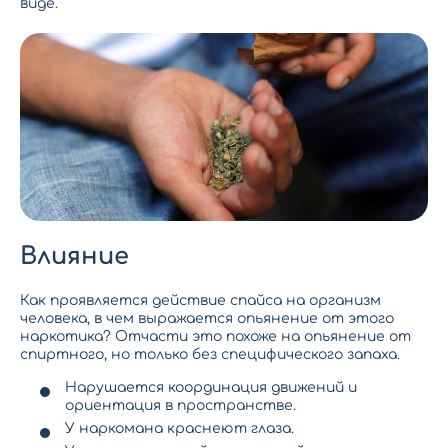
виде.
Влияние
Как проявляется действие спайса на организм
человека, в чем выражается опьянение от этого
наркотика? Отчасти это похоже на опьянение от
спиртного, но только без специфического запаха.
Нарушается координация движений и
ориентация в пространстве.
У наркомана краснеют глаза.