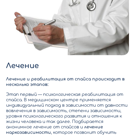
Лечение
Лечение и реабилитация от спайса происходит в
несколько этапов:
Этап первый — психологическая реабилитация от
спайса. В медицинском центре применяется
индивидуальный подход в зависимости от давности
вовлечения в зависимость, степени зависимости,
уровня психологического развития и отношения к
жизни человека и так далее. Подбирается
анонимное лечение от спайсов и
лечение
наркозависимости
,
которое позволит обучить