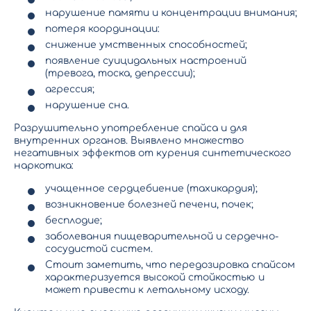
нарушение памяти и концентрации внимания;
потеря координации:
снижение умственных способностей;
появление суицидальных настроений
(тревога, тоска, депрессии);
агрессия;
нарушение сна.
Разрушительно употребление спайса и для
внутренних органов. Выявлено множество
негативных эффектов от курения синтетического
наркотика:
учащенное сердцебиение (тахикардия);
возникновение болезней печени, почек;
бесплодие;
заболевания пищеварительной и сердечно-
сосудистой систем.
Стоит заметить, что передозировка спайсом
характеризуется высокой стойкостью и
может привести к летальному исходу.