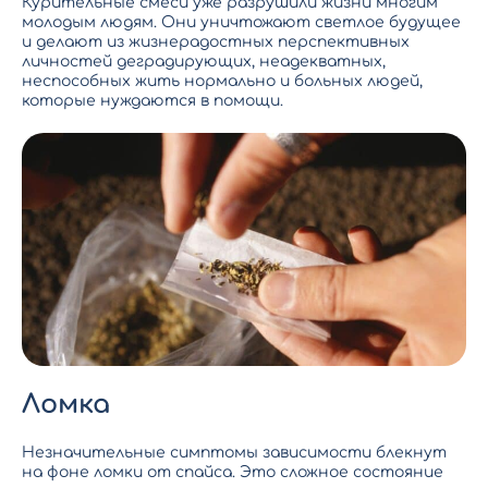
Курительные смеси уже разрушили жизни многим
молодым людям. Они уничтожают светлое будущее
и делают из жизнерадостных перспективных
личностей деградирующих, неадекватных,
неспособных жить нормально и больных людей,
которые нуждаются в помощи.
Ломка
Незначительные симптомы зависимости блекнут
на фоне ломки от спайса. Это сложное состояние