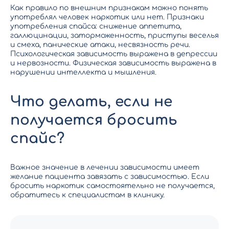
Как правило по внешним признакам можно понять
употреблял человек наркотик или нет. Признаки
употребления спайса: снижение аппетита,
галлюцинации, заторможенность, приступы веселья
и смеха, панические атаки, несвязность речи.
Психологическая зависимость выражена в депрессии
и нервозности. Физическая зависимость выражена в
нарушении интеллекта и мышления.
Что делать, если не
получается бросить
спайс?
Важное значение в лечении зависимости имеет
желание пациента завязать с зависимостью. Если
бросить наркотик самостоятельно не получается,
обратитесь к специалистам в клинику.