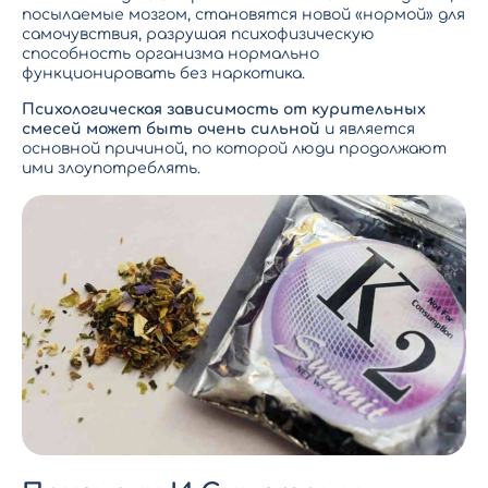
посылаемые мозгом, становятся новой «нормой» для
самочувствия, разрушая психофизическую
способность организма нормально
функционировать без наркотика.
Психологическая зависимость
от курительных
смесей может быть очень сильной
и является
основной причиной, по которой люди продолжают
ими злоупотреблять.