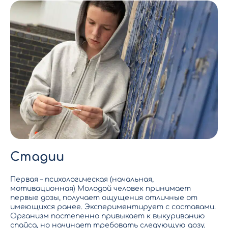
Стадии
Первая – психологическая (начальная,
мотивационная) Молодой человек принимает
первые дозы, получает ощущения отличные от
имеющихся ранее. Экспериментирует с составами.
Организм постепенно привыкает к выкуриванию
спайса, но начинает требовать следующую дозу.