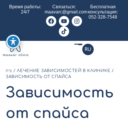
Время работы:
Связаться:
Бесплатная
24/7
maavarc@gmail.com
консультация:
052-328-7548
RU
בית
/
ЛЕЧЕНИЕ ЗАВИСИМОСТЕЙ В КЛИНИКЕ
/
ЗАВИСИМОСТЬ ОТ СПАЙСА
Зависимость
от спайса