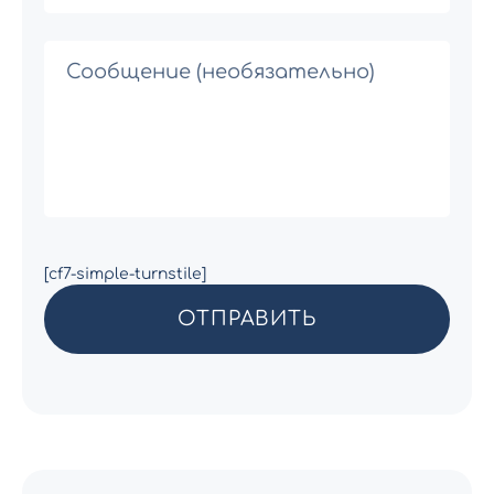
[cf7-simple-turnstile]