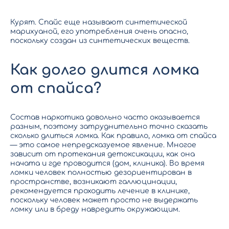
Курят. Спайс еще называют синтетической
марихуаной, его употребления очень опасно,
поскольку создан из синтетических веществ.
Как долго длится ломка
от спайса?
Состав наркотика довольно часто оказывается
разным, поэтому затруднительно точно сказать
сколько длиться ломка. Как правило, ломка от спайса
— это самое непредсказуемое явление. Многое
зависит от протекания детоксикации, как она
начата и где проводится (дом, клиника). Во время
ломки человек полностью дезориентирован в
пространстве, возникают галлюцинации,
рекомендуется проходить лечение в клинике,
поскольку человек может просто не выдержать
ломку или в бреду навредить окружающим.