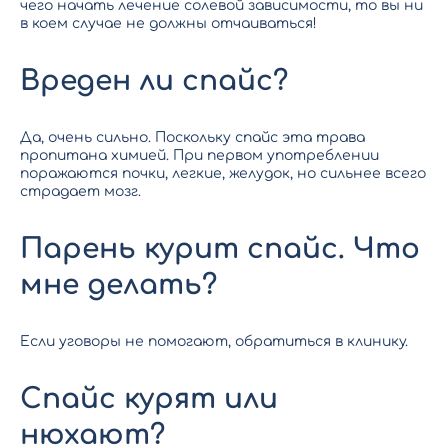
чего начать лечение солевой зависимости, то вы ни
в коем случае не должны отчаиваться!
Вреден ли спайс?
Да, очень сильно. Поскольку спайс эта трава
пропитана химией. При первом употреблении
поражаются почки, легкие, желудок, но сильнее всего
страдает мозг.
Парень курит спайс. Что
мне делать?
Если уговоры не помогают, обратиться в клинику.
Спайс курят или
нюхают?