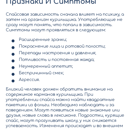
Признаки И Симптомы
Спайсовая зависимость сначала влияет на психику, а
затем на организм курильщика. Употребляющие не
сразу могут понять, что попали в зависимость.
Симптомы могут проявляться в следующем:
Расширенные зрачки;
Покраснение лица и ротовой полости;
Перепады настроения и давления;
Потливость и постоянная жажда;
Неумеренный аппетит;
Беспричинный смех;
Агрессия.
Близкий человек должен обратить внимание на
содержимое карманов курильщика.
При
употреблении спайса
можно найти квадратные
пакетики из фольги. Необходимо наблюдать и за
поведением. Могут появиться новые знакомые или
друзья, новые слова в лексиконе. Подростки, курящие
спайс, могут прогуливать школу, у них снижается
успеваемость. Изменения происходят и во внешнем