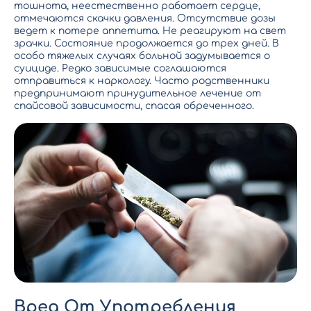
тошнота, неестественно работает сердце,
отмечаются скачки давления. Отсутствие дозы
ведет к потере аппетита. Не реагируют на свет
зрачки. Состояние продолжается до трех дней. В
особо тяжелых случаях больной задумывается о
суициде. Редко зависимые соглашаются
отправиться к наркологу. Часто родственники
предпринимают принудительное
лечение от
спайсовой зависимости
, спасая обреченного.
Вред От Употребления