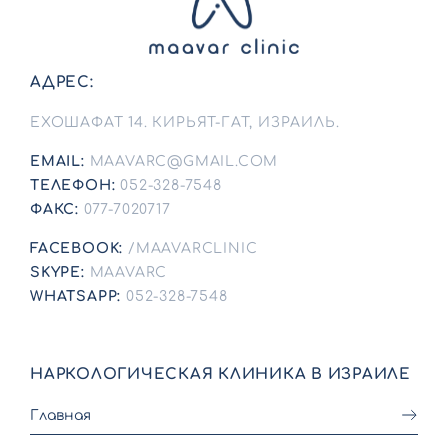
АДРЕС:
ЕХОШАФАТ 14. КИРЬЯТ-ГАТ, ИЗРАИЛЬ.
EMAIL:
MAAVARC@GMAIL.COM
ТЕЛЕФОН:
052-328-7548
ФАКС:
077-7020717
FACEBOOK:
/MAAVARCLINIC
SKYPE:
MAAVARC
WHATSAPP:
052-328-7548
НАРКОЛОГИЧЕСКАЯ КЛИНИКА В ИЗРАИЛЕ
Главная